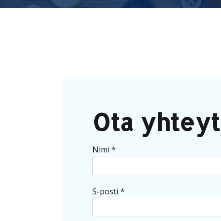
Ota yhteyt
Nimi *
S-posti *