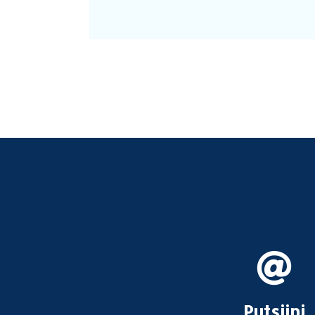
Putsiini