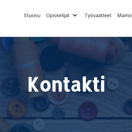
Etusivu
Opiskelijat
Työvaatteet
Mainos
Kontakti