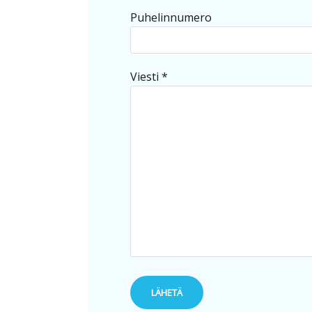
Puhelinnumero
Viesti *